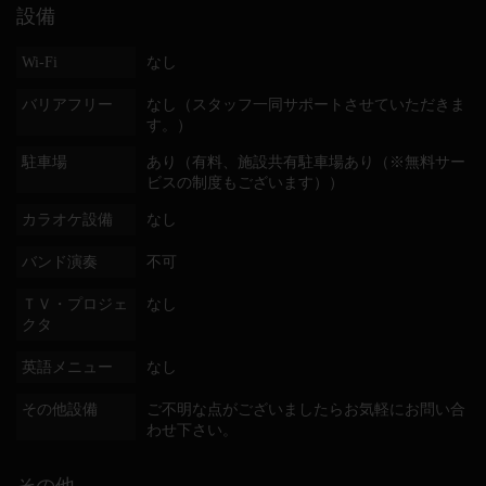
設備
Wi-Fi
なし
バリアフリー
なし（スタッフ一同サポートさせていただきま
す。）
駐車場
あり（有料、施設共有駐車場あり（※無料サー
ビスの制度もございます））
カラオケ設備
なし
バンド演奏
不可
ＴＶ・プロジェ
なし
クタ
英語メニュー
なし
その他設備
ご不明な点がございましたらお気軽にお問い合
わせ下さい。