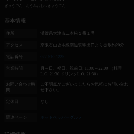
ぎゅうでん おうみおおつきょうてん
基本情報
住所
滋賀県大津市二本松１番１号
アクセス
京阪石山坂本線南滋賀駅出口より徒歩約20分
電話番号
077-510-1225
営業時間
月～日、祝日、祝前日: 11:00～22:00 （料理
L.O. 21:30 ドリンクL.O. 21:30）
お問い合わせ時
ご不明点がございましたらお気軽にお問い合わ
間
せ下さい。
定休日
なし
関連ページ
ホットペッパーグルメ