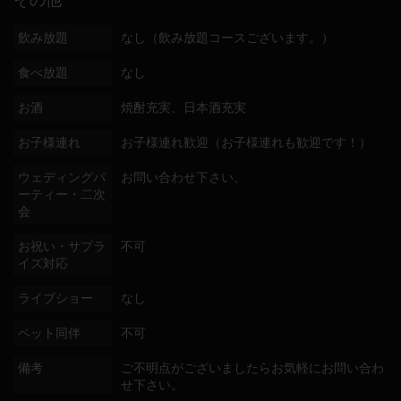
その他
飲み放題
なし（飲み放題コースございます。）
食べ放題
なし
お酒
焼酎充実、日本酒充実
お子様連れ
お子様連れ歓迎（お子様連れも歓迎です！）
ウェディングパ
お問い合わせ下さい。
ーティー・二次
会
お祝い・サプラ
不可
イズ対応
ライブショー
なし
ペット同伴
不可
備考
ご不明点がございましたらお気軽にお問い合わ
せ下さい。