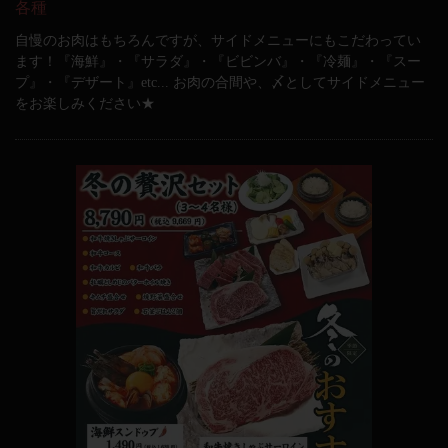
各種
自慢のお肉はもちろんですが、サイドメニューにもこだわってい
ます！『海鮮』・『サラダ』・『ビビンバ』・『冷麺』・『スー
プ』・『デザート』etc... お肉の合間や、〆としてサイドメニュー
をお楽しみください★