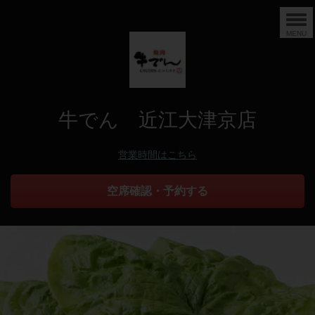
MENU
牛でん 近江大津京店
営業時間はこちら
空席確認・予約する