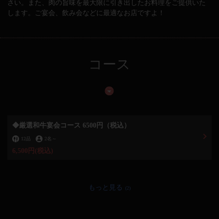
さい。また、肉の旨味を最大限に引き出したお料理をご提供いた
します。ご宴会、飲み会などに最適なお店ですよ！
コース
◆厳選和牛宴会コース 6500円（税込）
12品
2名
～
6,500円
(税込)
もっと見る
(2)