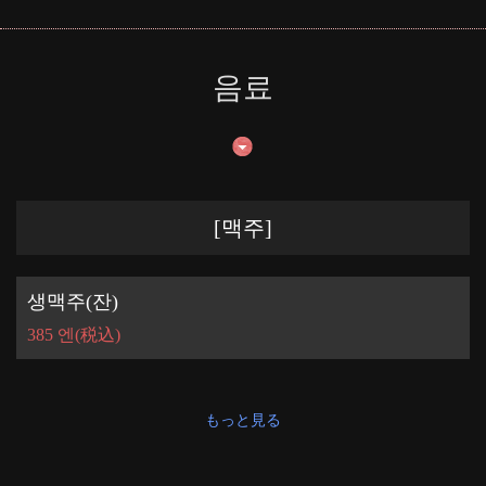
음료
[맥주]
생맥주(잔)
385 엔
(税込)
もっと見る