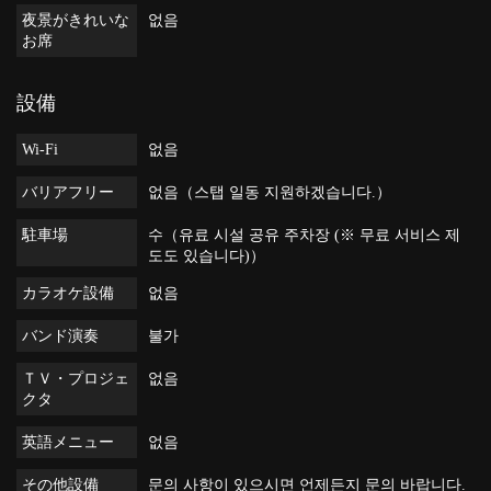
夜景がきれいな
없음
お席
設備
Wi-Fi
없음
バリアフリー
없음（스탭 일동 지원하겠습니다.）
駐車場
수（유료 시설 공유 주차장 (※ 무료 서비스 제
도도 있습니다)）
カラオケ設備
없음
バンド演奏
불가
ＴＶ・プロジェ
없음
クタ
英語メニュー
없음
その他設備
문의 사항이 있으시면 언제든지 문의 바랍니다.