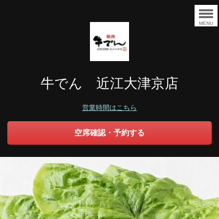
MENU
牛でん 近江大津京店
営業時間はこちら
空席確認・予約する