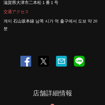
滋賀県大津市二本松１番１号
交通アクセス
게이 石山坂本線 남쪽 시가 역 출구에서 도보 약 20
분
店舗詳細情報