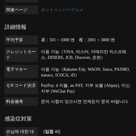
関連ページ
ホットペッパーグルメ
詳細情報
平均予算
昼：501 ~ 1000 엔 夜：2001 ~ 3000 엔
クレジットカー
이용 가능（VISA, 마스터, 아메리칸 익스프레
ド
스, DINERS, JCB, Discover, 은련）
電子マネー
이용 가능（Rakuten Edy, WAON, Suica, PASMO,
nanaco, ICOCA, iD）
ＱＲコード決済
PayPay, d 지불, au PAY, 지부 보물 (Alipay), 미신
지부 (WeChat Pay)
料金備考
문의 사항이 있으시면 언제든지 문의 바랍니다.
感染症対策
손님에 대한 대
[
입점 시
]