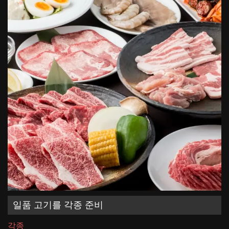
일품 고기를 각종 준비
각종