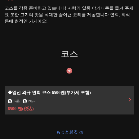
코스를 각종 준비하고 있습니다! 자랑의 일품 야키니쿠를 즐겨 주세
요.또한 고기의 맛을 최대한 끌어낸 요리를 제공합니다.연회, 회식
등에 최적인 가게예요!
코스
◆엄선 와규 연회 코스 6500엔(부가세 포함)
12品
2名
～
6500 엔
(税込)
もっと見る
(2)