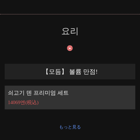
요리
【모듬】 볼륨 만점!
쇠고기 덴 프리미엄 세트
14069엔
(税込)
もっと見る