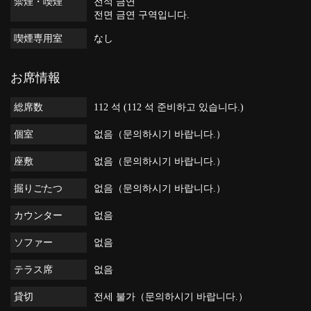
禁煙・喫煙
전석 금연
전면 금연 구역입니다.
喫煙専用室
なし
お席情報
総席数
112 석 (112 석 준비하고 있습니다.)
個室
없음（문의하시기 바랍니다.）
座敷
없음（문의하시기 바랍니다.）
掘りごたつ
없음（문의하시기 바랍니다.）
カウンター
없음
ソファー
없음
テラス席
없음
貸切
전세 불가（문의하시기 바랍니다.）